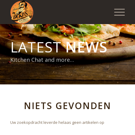
LATEST
NEWS
Kitchen Chat and more…
NIETS GEVONDEN
Uw zoekopdracht leverde helaas geen artikelen op